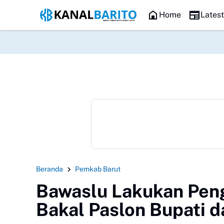
HEADLINE
Home
Lates
Beranda
Pemkab Barut
Bawaslu Lakukan Pen
Bakal Paslon Bupati d