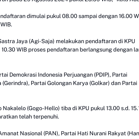
ndaftaran dimulai pukul 08.00 sampai dengan 16.00 W
9 WIB.
astra Jaya (Agi-Saja) melakukan pendaftaran di KPU
. 10.30 WIB proses pendaftaran berlangsung dengan l
rtai Demokrasi Indonesia Perjuangan (PDIP), Partai
(Gerindra), Partai Golongan Karya (Golkar) dan Partai
Nakalelo (Gogo-Hello) tiba di KPU pukul 13.00 s.d. 15.
ratkan telah terpenuhi.
Amanat Nasional (PAN), Partai Hati Nurani Rakyat (Han