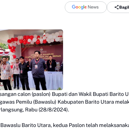
Bagi
angan calon (paslon) Bupati dan Wakil Bupati Barito U
gawas Pemilu (Bawaslu) Kabupaten Barito Utara mela
langsung, Rabu (28/8/2024).
awaslu Barito Utara, kedua Paslon telah melaksanak