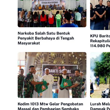
Narkoba Salah Satu Bentuk
KPU Barit
Penyakit Berbahaya di Tengah
Rekapituli
Masyarakat
114.980 Pe
Kodim 1013 Mtw Gelar Pengobatan
Lurah Mel
Massal dan Pembagian Sembako
Dampak P