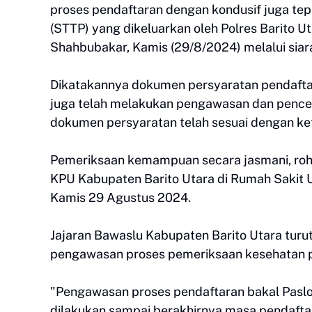
proses pendaftaran dengan kondusif juga te
(STTP) yang dikeluarkan oleh Polres Barito 
Shahbubakar, Kamis (29/8/2024) melalui siar
Dikatakannya dokumen persyaratan pendaftar
juga telah melakukan pengawasan dan pence
dokumen persyaratan telah sesuai dengan ke
Pemeriksaan kemampuan secara jasmani, roha
KPU Kabupaten Barito Utara di Rumah Sakit 
Kamis 29 Agustus 2024.
Jajaran Bawaslu Kabupaten Barito Utara tur
pengawasan proses pemeriksaan kesehatan p
"Pengawasan proses pendaftaran bakal Paslo
dilakukan sampai berakhirnya masa pendaft