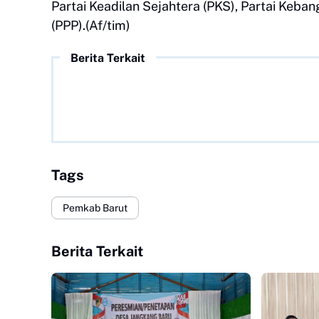
Partai Keadilan Sejahtera (PKS), Partai Keb
(PPP).(Af/tim)
Berita Terkait
Tags
Pemkab Barut
Berita Terkait