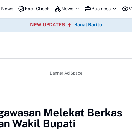
t News
Fact Check
News
Business
V
NEW UPDATES
Kanal Barito
Banner Ad Space
gawasan Melekat Berkas
an Wakil Bupati