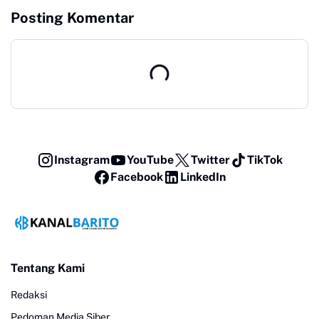
Kabupaten Barito Utara
Posting Komentar
Instagram
YouTube
Twitter
TikTok
Facebook
LinkedIn
Tentang Kami
Redaksi
Pedoman Media Siber