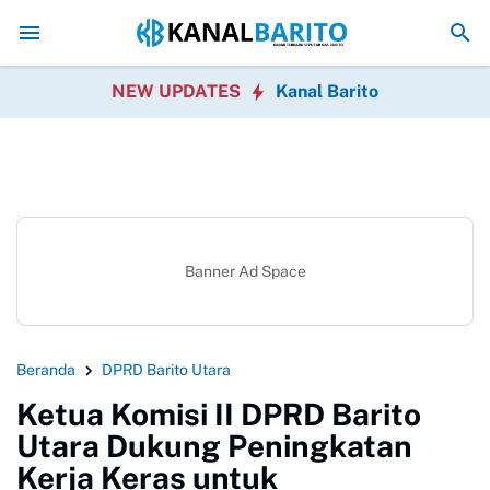
Kaji Tiru ke Kulon Progo, Pemkab Barito Utara Perkuat I
NEW UPDATES
Kanal Barito
Banner Ad Space
Beranda
DPRD Barito Utara
Ketua Komisi II DPRD Barito
Utara Dukung Peningkatan
Kerja Keras untuk