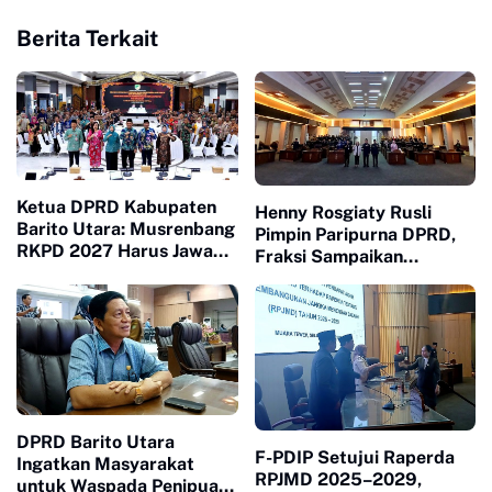
Berita Terkait
Ketua DPRD Kabupaten
Henny Rosgiaty Rusli
Barito Utara: Musrenbang
Pimpin Paripurna DPRD,
RKPD 2027 Harus Jawab
Fraksi Sampaikan
Kebutuhan Masyarakat
Pendapat Akhir RPJMD
2025–2029
DPRD Barito Utara
F-PDIP Setujui Raperda
Ingatkan Masyarakat
RPJMD 2025–2029,
untuk Waspada Penipuan