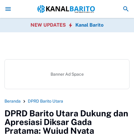
Kaji Tiru ke Kulon Progo, Pemkab Barito Utara Perkuat Inov
NEW UPDATES
Kanal Barito
Banner Ad Space
Beranda
DPRD Barito Utara
DPRD Barito Utara Dukung dan
Apresiasi Diksar Gada
Pratama: Wujud Nyata