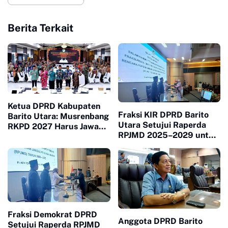
Berita Terkait
Ketua DPRD Kabupaten
Fraksi KIR DPRD Barito
Barito Utara: Musrenbang
Utara Setujui Raperda
RKPD 2027 Harus Jawab
RPJMD 2025–2029 untuk
Kebutuhan Masyarakat
Ditetapkan Menjadi Perda
Fraksi Demokrat DPRD
Anggota DPRD Barito
Setujui Raperda RPJMD