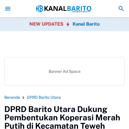
Kaji Tiru ke Kulon Progo, Pemkab Barito Utara Perkuat Inova
NEW UPDATES
Kanal Barito
Banner Ad Space
Beranda
DPRD Barito Utara
DPRD Barito Utara Dukung
Pembentukan Koperasi Merah
Putih di Kecamatan Teweh