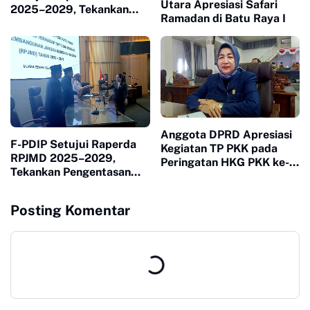
Utara Apresiasi Safari
2025–2029, Tekankan
Ramadan di Batu Raya I
Implementasi Program
dan Peningkatan PAD
Anggota DPRD Apresiasi
F-PDIP Setujui Raperda
Kegiatan TP PKK pada
RPJMD 2025–2029,
Peringatan HKG PKK ke-
Tekankan Pengentasan
54
Kemiskinan dan
Transparansi Anggaran
Posting Komentar