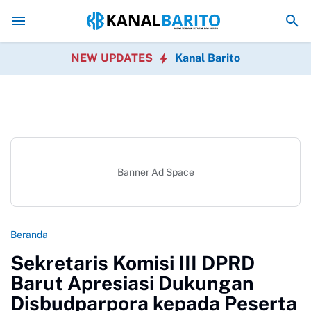
Kaji Tiru ke Kulon Progo, Pemkab Barito Utara Perkuat In
NEW UPDATES
Kanal Barito
Banner Ad Space
Beranda
Sekretaris Komisi III DPRD
Barut Apresiasi Dukungan
Disbudparpora kepada Peserta