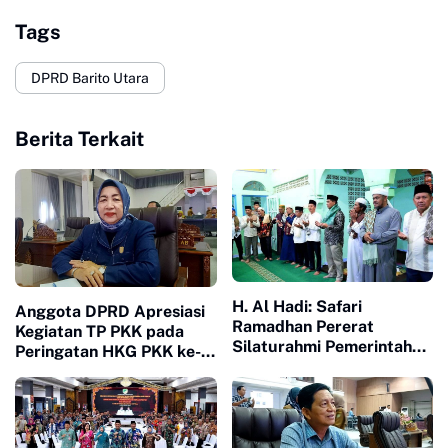
Tags
DPRD Barito Utara
Berita Terkait
H. Al Hadi: Safari
Anggota DPRD Apresiasi
Ramadhan Pererat
Kegiatan TP PKK pada
Silaturahmi Pemerintah
Peringatan HKG PKK ke-
dan Masyarakat
54
Kabupaten Barito Utara