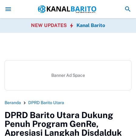
Kaji Tiru ke Kulon Progo, Pemkab Barito Utara Perkuat Inov
NEW UPDATES
Kanal Barito
Banner Ad Space
Beranda
DPRD Barito Utara
DPRD Barito Utara Dukung
Penuh Program GenRe,
Apresiasi Langkah Disdalduk