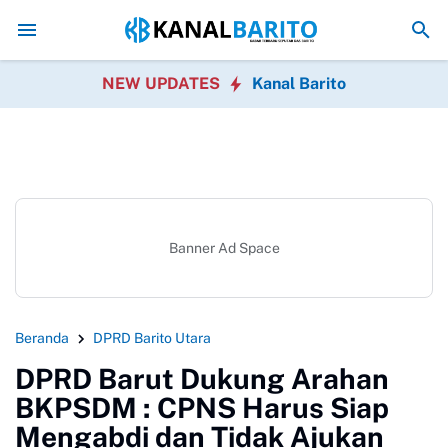
58 Anggota Pramuka Barito Utara Diberangkatkan ke J
NEW UPDATES
Kanal Barito
Banner Ad Space
Beranda
DPRD Barito Utara
DPRD Barut Dukung Arahan
BKPSDM : CPNS Harus Siap
Mengabdi dan Tidak Ajukan