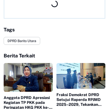
Tags
DPRD Barito Utara
Berita Terkait
Fraksi Demokrat DPRD
Anggota DPRD Apresiasi
Setujui Raperda RPJMD
Kegiatan TP PKK pada
2025–2029, Tekankan
Peringatan HKG PKK ke-