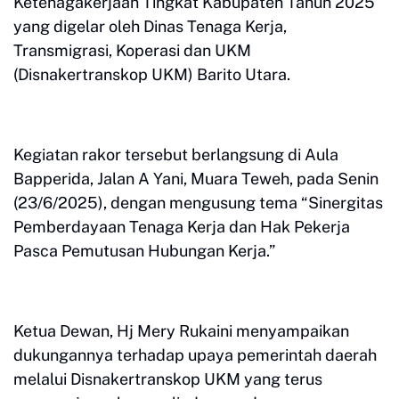
Ketenagakerjaan Tingkat Kabupaten Tahun 2025
yang digelar oleh Dinas Tenaga Kerja,
Transmigrasi, Koperasi dan UKM
(Disnakertranskop UKM) Barito Utara.
Kegiatan rakor tersebut berlangsung di Aula
Bapperida, Jalan A Yani, Muara Teweh, pada Senin
(23/6/2025), dengan mengusung tema “Sinergitas
Pemberdayaan Tenaga Kerja dan Hak Pekerja
Pasca Pemutusan Hubungan Kerja.”
Ketua Dewan, Hj Mery Rukaini menyampaikan
dukungannya terhadap upaya pemerintah daerah
melalui Disnakertranskop UKM yang terus