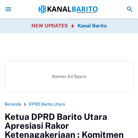
Hadiri Rakor Pemdes se-Kalteng, Bupati Shalahuddin Tega
NEW UPDATES
Kanal Barito
Banner Ad Space
Beranda
DPRD Barito Utara
Ketua DPRD Barito Utara
Apresiasi Rakor
Ketenagakerjaan : Komitmen