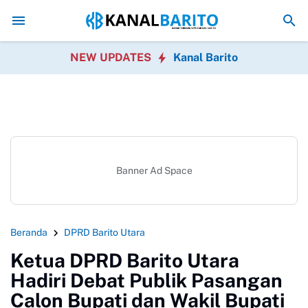
Hari Ketiga Kaji Tiru, Pemkab Barito Utara Pelajari Inovasi
NEW UPDATES
Kanal Barito
Banner Ad Space
Beranda
DPRD Barito Utara
Ketua DPRD Barito Utara
Hadiri Debat Publik Pasangan
Calon Bupati dan Wakil Bupati