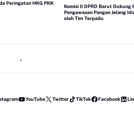
da Peringatan HKG PKK
Komisi II DPRD Barut Dukung 
Pengawasan Pangan Jelang Idul
oleh Tim Terpadu
stagram
YouTube
Twitter
TikTok
Facebook
Li