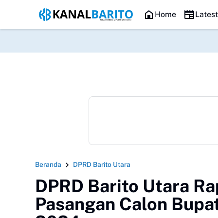
HEADLINE
Home
Lates
Beranda
DPRD Barito Utara
DPRD Barito Utara Ra
Pasangan Calon Bupati