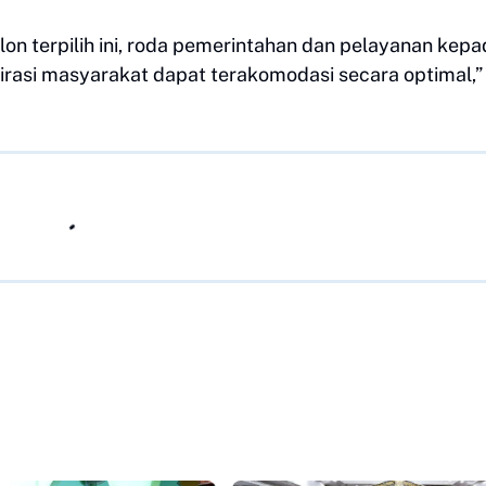
n terpilih ini, roda pemerintahan dan pelayanan kepa
pirasi masyarakat dapat terakomodasi secara optimal,”