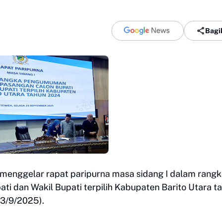
Bagi
menggelar rapat paripurna masa sidang I dalam rang
 dan Wakil Bupati terpilih Kabupaten Barito Utara t
23/9/2025).