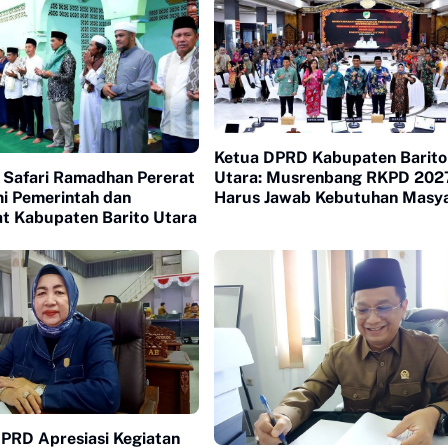
Ketua DPRD Kabupaten Barito
: Safari Ramadhan Pererat
Utara: Musrenbang RKPD 202
mi Pemerintah dan
Harus Jawab Kebutuhan Masy
t Kabupaten Barito Utara
PRD Apresiasi Kegiatan