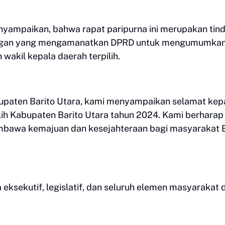
nyampaikan, bahwa rapat paripurna ini merupakan tin
dangan yang mengamanatkan DPRD untuk mengumumka
akil kepala daerah terpilih.
paten Barito Utara, kami menyampaikan selamat ke
lih Kabupaten Barito Utara tahun 2024. Kami berharap
bawa kemajuan dan kesejahteraan bagi masyarakat B
 eksekutif, legislatif, dan seluruh elemen masyarakat 