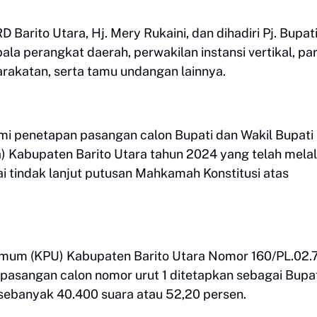
Barito Utara, Hj. Mery Rukaini, dan dihadiri Pj. Bupat
la perangkat daerah, perwakilan instansi vertikal, par
arakatan, serta tamu undangan lainnya.
mi penetapan pasangan calon Bupati dan Wakil Bupati
da) Kabupaten Barito Utara tahun 2024 yang telah melal
 tindak lanjut putusan Mahkamah Konstitusi atas
Umum (KPU) Kabupaten Barito Utara Nomor 160/PL.02.
sangan calon nomor urut 1 ditetapkan sebagai Bupat
 sebanyak 40.400 suara atau 52,20 persen.