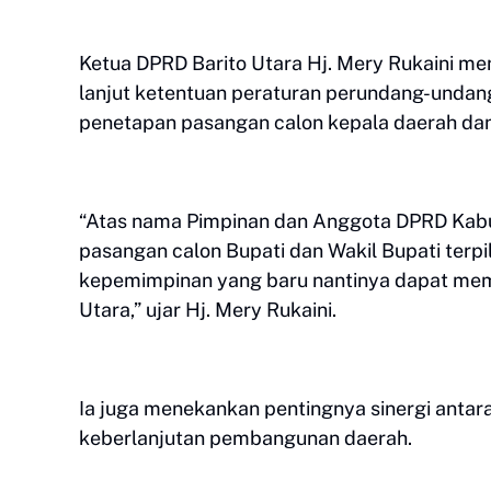
Ketua DPRD Barito Utara Hj. Mery Rukaini me
lanjut ketentuan peraturan perundang-un
penetapan pasangan calon kepala daerah dan w
“Atas nama Pimpinan dan Anggota DPRD Kabu
pasangan calon Bupati dan Wakil Bupati terpi
kepemimpinan yang baru nantinya dapat mem
Utara,” ujar Hj. Mery Rukaini.
Ia juga menekankan pentingnya sinergi antara
keberlanjutan pembangunan daerah.