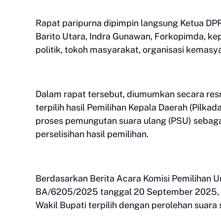
Rapat paripurna dipimpin langsung Ketua DPRD 
Barito Utara, Indra Gunawan, Forkopimda, kepa
politik, tokoh masyarakat, organisasi kemasy
Dalam rapat tersebut, diumumkan secara res
terpilih hasil Pemilihan Kepala Daerah (Pilka
proses pemungutan suara ulang (PSU) sebagai
perselisihan hasil pemilihan.
Berdasarkan Berita Acara Komisi Pemilihan 
BA/6205/2025 tanggal 20 September 2025, pa
Wakil Bupati terpilih dengan perolehan suara