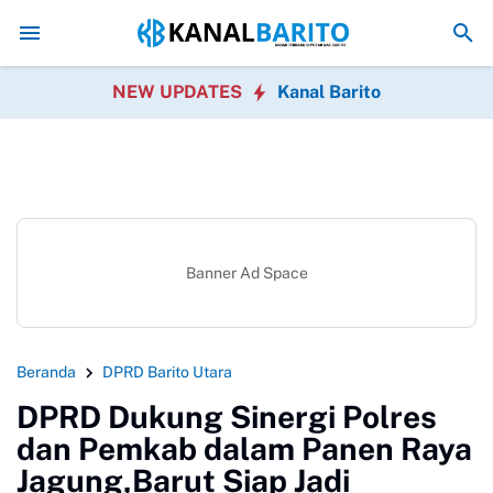
Kaji Tiru ke Kulon Progo, Pemkab Barito Utara Perkuat Ino
NEW UPDATES
Kanal Barito
Banner Ad Space
Beranda
DPRD Barito Utara
DPRD Dukung Sinergi Polres
dan Pemkab dalam Panen Raya
Jagung,Barut Siap Jadi