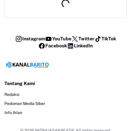
Instagram
YouTube
Twitter
TikTok
Facebook
LinkedIn
Tentang Kami
Redaksi
Pedoman Media Siber
Info Iklan
© 2026
MITRAJASAKREATIF
. All rights reserved.