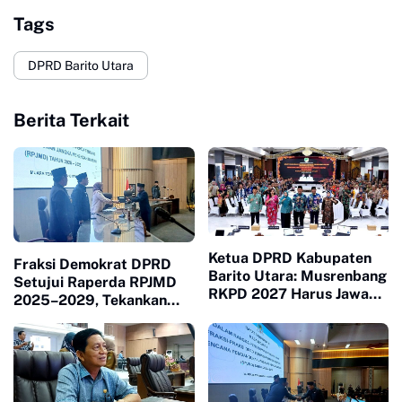
Tags
DPRD Barito Utara
Berita Terkait
Ketua DPRD Kabupaten
Fraksi Demokrat DPRD
Barito Utara: Musrenbang
Setujui Raperda RPJMD
RKPD 2027 Harus Jawab
2025–2029, Tekankan
Kebutuhan Masyarakat
Implementasi Program
dan Peningkatan PAD