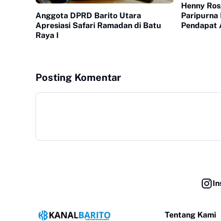
Henny Rosg
Paripurna
Anggota DPRD Barito Utara
Pendapat 
Apresiasi Safari Ramadan di Batu
Raya I
Posting Komentar
In
Tentang Kami