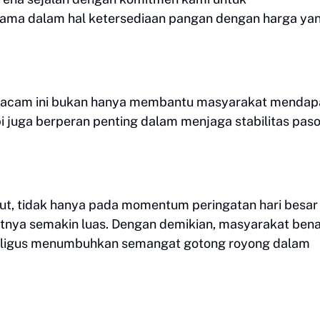
tama dalam hal ketersediaan pangan dengan harga ya
macam ini bukan hanya membantu masyarakat mendap
i juga berperan penting dalam menjaga stabilitas pas
njut, tidak hanya pada momentum peringatan hari besar
aatnya semakin luas. Dengan demikian, masyarakat bena
kaligus menumbuhkan semangat gotong royong dalam