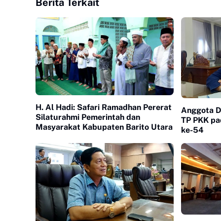
Berita Terkait
H. Al Hadi: Safari Ramadhan Pererat
Anggota D
Silaturahmi Pemerintah dan
TP PKK pa
Masyarakat Kabupaten Barito Utara
ke-54