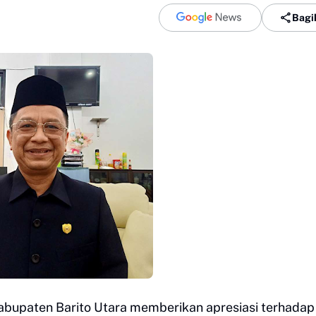
Bagi
abupaten Barito Utara memberikan apresiasi terhadap