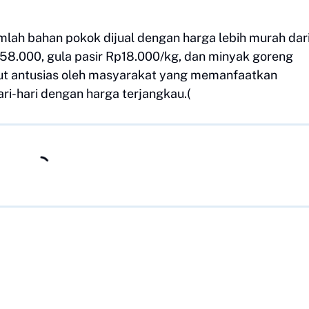
lah bahan pokok dijual dengan harga lebih murah dar
58.000, gula pasir Rp18.000/kg, dan minyak goreng
but antusias oleh masyarakat yang memanfaatkan
i-hari dengan harga terjangkau.(