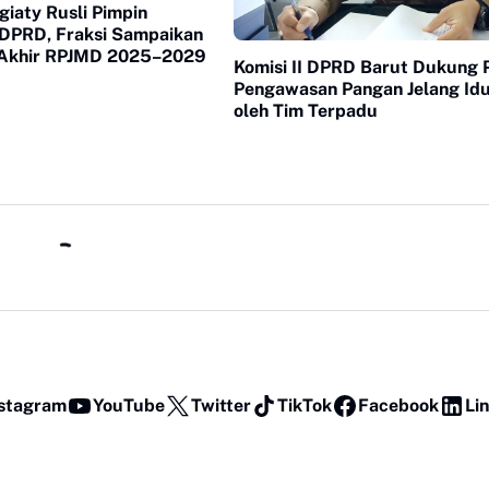
iaty Rusli Pimpin
 DPRD, Fraksi Sampaikan
Akhir RPJMD 2025–2029
Komisi II DPRD Barut Dukung 
Pengawasan Pangan Jelang Idul
oleh Tim Terpadu
stagram
YouTube
Twitter
TikTok
Facebook
Li