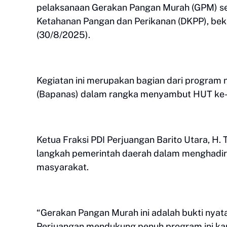
pelaksanaan Gerakan Pangan Murah (GPM) ser
Ketahanan Pangan dan Perikanan (DKPP), be
(30/8/2025).
Kegiatan ini merupakan bagian dari program n
(Bapanas) dalam rangka menyambut HUT ke-8
Ketua Fraksi PDI Perjuangan Barito Utara, 
langkah pemerintah daerah dalam menghadir
masyarakat.
“Gerakan Pangan Murah ini adalah bukti nyat
Perjuangan mendukung penuh program ini ka