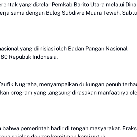
entak yang digelar Pemkab Barito Utara melalui Dina
kerja sama dengan Bulog Subdivre Muara Teweh, Sabt
asional yang diinisiasi oleh Badan Pangan Nasional
0 Republik Indonesia.
H. Taufik Nugraha, menyampaikan dukungan penuh terh
kan program yang langsung dirasakan manfaatnya ol
a bahwa pemerintah hadir di tengah masyarakat. Fraks
rena sejalan dengan komitmen kami untuk