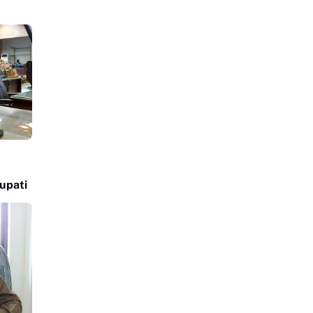
upati