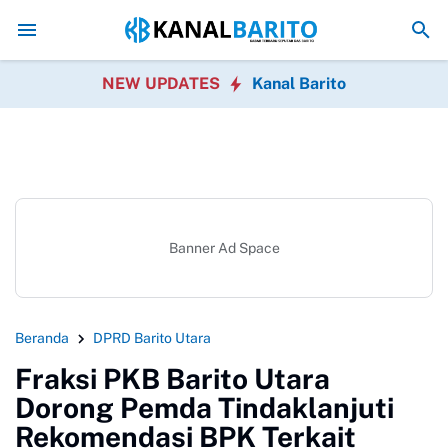
Hadiri Rakor Pemdes se-Kalteng, Bupati Shalahuddin Tega
NEW UPDATES
Kanal Barito
Banner Ad Space
Beranda
DPRD Barito Utara
Fraksi PKB Barito Utara
Dorong Pemda Tindaklanjuti
Rekomendasi BPK Terkait