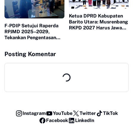
Ketua DPRD Kabupaten
Barito Utara: Musrenbang
F-PDIP Setujui Raperda
RKPD 2027 Harus Jawab
RPJMD 2025–2029,
Kebutuhan Masyarakat
Tekankan Pengentasan
Kemiskinan dan
Transparansi Anggaran
Posting Komentar
Instagram
YouTube
Twitter
TikTok
Facebook
LinkedIn