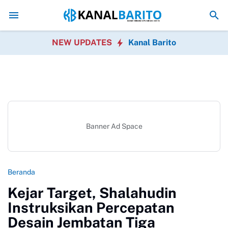
Kaji Tiru ke Kulon Progo, Pemkab Barito Utara Perkuat I
NEW UPDATES
Kanal Barito
Banner Ad Space
Beranda
Kejar Target, Shalahudin
Instruksikan Percepatan
Desain Jembatan Tiga