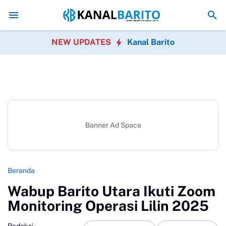
Hari Ketiga Kaji Tiru, Pemkab Barito Utara Pelajari Inovasi T
NEW UPDATES
Kanal Barito
Banner Ad Space
Beranda
Wabup Barito Utara Ikuti Zoom
Monitoring Operasi Lilin 2025
Redaksi