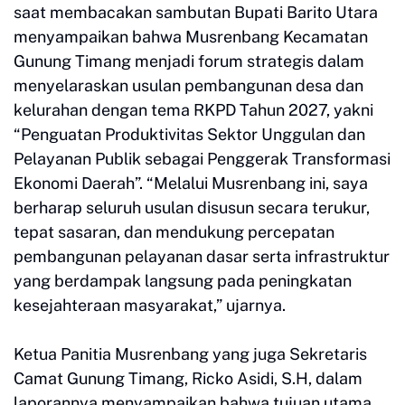
saat membacakan sambutan Bupati Barito Utara
menyampaikan bahwa Musrenbang Kecamatan
Gunung Timang menjadi forum strategis dalam
menyelaraskan usulan pembangunan desa dan
kelurahan dengan tema RKPD Tahun 2027, yakni
“Penguatan Produktivitas Sektor Unggulan dan
Pelayanan Publik sebagai Penggerak Transformasi
Ekonomi Daerah”. “Melalui Musrenbang ini, saya
berharap seluruh usulan disusun secara terukur,
tepat sasaran, dan mendukung percepatan
pembangunan pelayanan dasar serta infrastruktur
yang berdampak langsung pada peningkatan
kesejahteraan masyarakat,” ujarnya.
Ketua Panitia Musrenbang yang juga Sekretaris
Camat Gunung Timang, Ricko Asidi, S.H, dalam
laporannya menyampaikan bahwa tujuan utama