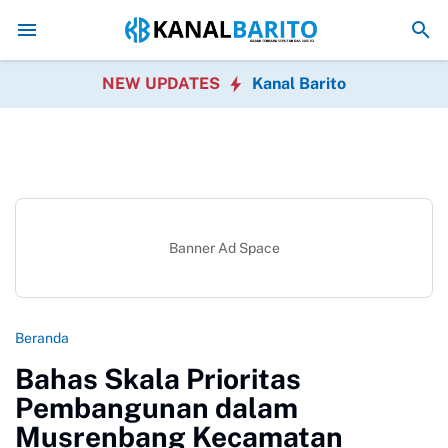
etiga Kaji Tiru, Pemkab Barito Utara Pelajari Inovasi Tata Kelola Pemer
NEW UPDATES
Kanal Barito
Banner Ad Space
Beranda
Bahas Skala Prioritas
Pembangunan dalam
Musrenbang Kecamatan