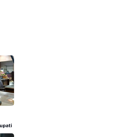
upati