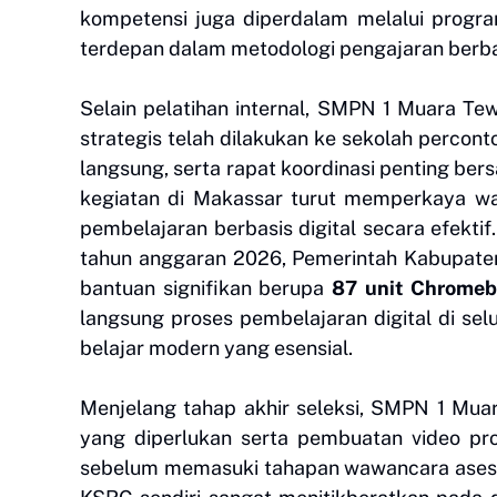
kompetensi juga diperdalam melalui progra
terdepan dalam metodologi pengajaran berbas
Selain pelatihan internal, SMPN 1 Muara Te
strategis telah dilakukan ke sekolah perco
langsung, serta rapat koordinasi penting bers
kegiatan di Makassar turut memperkaya w
pembelajaran berbasis digital secara efektif
tahun anggaran 2026, Pemerintah Kabupaten 
bantuan signifikan berupa
87 unit Chrome
langsung proses pembelajaran digital di sel
belajar modern yang esensial.
Menjelang tahap akhir seleksi, SMPN 1 Mu
yang diperlukan serta pembuatan video prof
sebelum memasuki tahapan wawancara asesor 