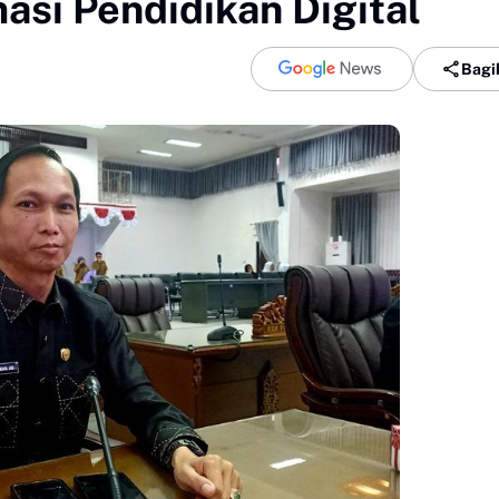
si Pendidikan Digital
Bagi