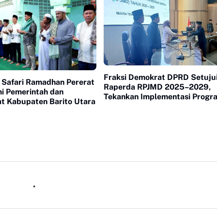
Fraksi Demokrat DPRD Setuju
: Safari Ramadhan Pererat
Raperda RPJMD 2025–2029,
mi Pemerintah dan
Tekankan Implementasi Progr
t Kabupaten Barito Utara
dan Peningkatan PAD