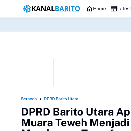
HEADLINE
Home
Lates
Beranda
DPRD Barito Utara
DPRD Barito Utara Ap
Muara Teweh Menjadi 