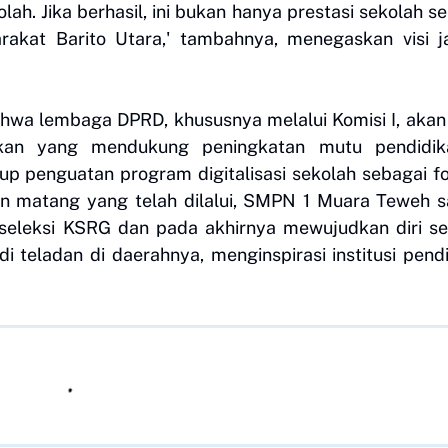
lah. Jika berhasil, ini bukan hanya prestasi sekolah s
akat Barito Utara,' tambahnya, menegaskan visi j
hwa lembaga DPRD, khususnya melalui Komisi I, akan
kan yang mendukung peningkatan mutu pendidik
kup penguatan program digitalisasi sekolah sebagai f
n matang yang telah dilalui, SMPN 1 Muara Teweh 
seleksi KSRG dan pada akhirnya mewujudkan diri s
i teladan di daerahnya, menginspirasi institusi pend