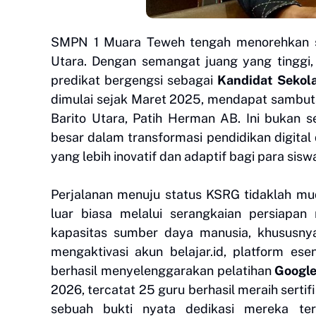
SMPN 1 Muara Teweh tengah menorehkan se
Utara. Dengan semangat juang yang tinggi, 
predikat bergengsi sebagai
Kandidat Sekol
dimulai sejak Maret 2025, mendapat sambut
Barito Utara, Patih Herman AB. Ini bukan 
besar dalam transformasi pendidikan digital
yang lebih inovatif dan adaptif bagi para sisw
Perjalanan menuju status KSRG tidaklah 
luar biasa melalui serangkaian persiapan
kapasitas sumber daya manusia, khususnya
mengaktivasi akun belajar.id, platform ese
berhasil menyelenggarakan pelatihan
Google
2026, tercatat 25 guru berhasil meraih sertif
sebuah bukti nyata dedikasi mereka ter