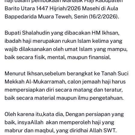
haji dalam pembukaan Manasik Haji Kabupaten
Barito Utara 1447 Hijriah/2026 Masehi di Aula
Bappedarida Muara Teweh, Senin (16/2/2026).
Bupati Shalahudin yang dibacakan HM Ikhsan,
ibadah haji merupakan rukun Islam kelima yang
wajib dilaksanakan oleh umat Islam yang mampu,
baik secara fisik, mental, maupun finansial.
Menurut Ikhsan,sebelum berangkat ke Tanah Suci
Mekkah Al-Mukarramah, calon jemaah haji harus
mempersiapkan diri secara matang dan teratur,
baik secara material maupun ilmu pengetahuan.
Oleh karena itu,kata dia, Dengan persiapan yang
baik, insyaAllah akan memperoleh haji yang
mabrur dan maqbul, yang diridhai Allah SWT.