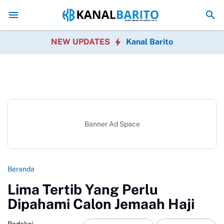
Kaji Tiru ke Kulon Progo, Pemkab Barito Utara Perkuat Ino
NEW UPDATES
Kanal Barito
Banner Ad Space
Beranda
Lima Tertib Yang Perlu
Dipahami Calon Jemaah Haji
Redaksi