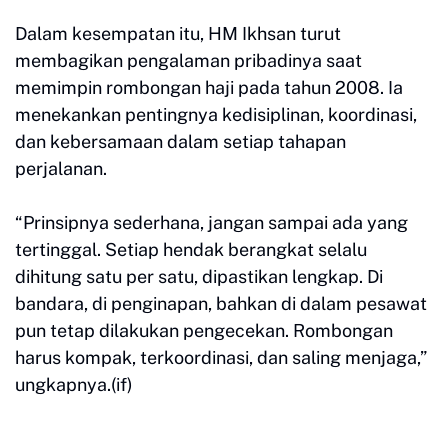
Dalam kesempatan itu, HM Ikhsan turut
membagikan pengalaman pribadinya saat
memimpin rombongan haji pada tahun 2008. Ia
menekankan pentingnya kedisiplinan, koordinasi,
dan kebersamaan dalam setiap tahapan
perjalanan.
“Prinsipnya sederhana, jangan sampai ada yang
tertinggal. Setiap hendak berangkat selalu
dihitung satu per satu, dipastikan lengkap. Di
bandara, di penginapan, bahkan di dalam pesawat
pun tetap dilakukan pengecekan. Rombongan
harus kompak, terkoordinasi, dan saling menjaga,”
ungkapnya.(if)