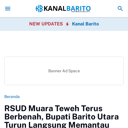
Kaji Tiru ke Kulon Progo, Pemkab Barito Utara Perkuat Inovasi Tata 
NEW UPDATES
Kanal Barito
Banner Ad Space
Beranda
RSUD Muara Teweh Terus
Berbenah, Bupati Barito Utara
Turun Langsung Memantau