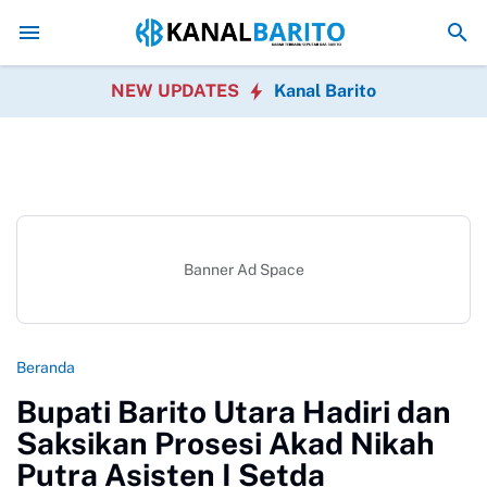
Kaji Tiru ke Kulon Progo, Pemkab Barito Utara Perkuat
NEW UPDATES
Kanal Barito
Banner Ad Space
Beranda
Bupati Barito Utara Hadiri dan
Saksikan Prosesi Akad Nikah
Putra Asisten I Setda