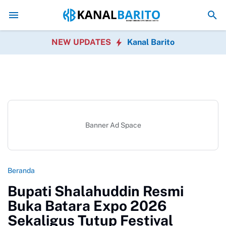
ri Ketiga Kaji Tiru, Pemkab Barito Utara Pelajari Inovasi Tata Kelola P
NEW UPDATES
Kanal Barito
Banner Ad Space
Beranda
Bupati Shalahuddin Resmi
Buka Batara Expo 2026
Sekaligus Tutup Festival