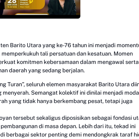
en Barito Utara yang ke-76 tahun ini menjadi momen
uk memperkukuh tali persatuan dan kesatuan. Momen
perkuat komitmen kebersamaan dalam mengawal serta
n daerah yang sedang berjalan.
ng Turan”, seluruh elemen masyarakat Barito Utara di
enyerah. Semangat kolektif ini dinilai menjadi moda
h yang tidak hanya berkembang pesat, tetapi juga
oyan tersebut sekaligus diposisikan sebagai fondasi 
embangunan di masa depan. Lebih dari itu, tekad ini
di berbagai sektor penting demi mendongkrak taraf h