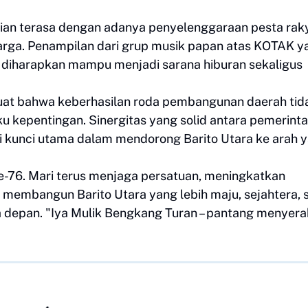
 kian terasa dengan adanya penyelenggaraan pesta rak
arga. Penampilan dari grup musik papan atas KOTAK y
 diharapkan mampu menjadi sarana hiburan sekaligus
kuat bahwa keberhasilan roda pembangunan daerah tid
ku kepentingan. Sinergitas yang solid antara pemerinta
i kunci utama dalam mendorong Barito Utara ke arah 
e-76. Mari terus menjaga persatuan, meningkatkan
embangun Barito Utara yang lebih maju, sejahtera, 
a depan. "Iya Mulik Bengkang Turan – pantang menyera