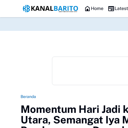
Sikan
Pemkab Barito Utara Melalui Dinas Pendidikan Hadirkan Buku Edu
HEADLINE
Home
Lates
Beranda
Momentum Hari Jadi k
Utara, Semangat Iya 