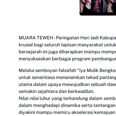
MUARA TEWEH - Peringatan Hari Jadi Kabupat
krusial bagi seluruh lapisan masyarakat unt
bersejarah ini juga diharapkan mampu mem
menyukseskan berbagai program pembanguna
Melalui semboyan falsafah “Iya Mulik Bengka
untuk senantiasa menanamkan tekad pantang m
utama dalam upaya mewujudkan sebuah daera
semakin sejahtera dan berkeadilan.
Nilai-nilai luhur yang terkandung dalam semb
dalam menghadapi dinamika serta tantangan p
diyakini mampu memicu akselerasi kemajuan 