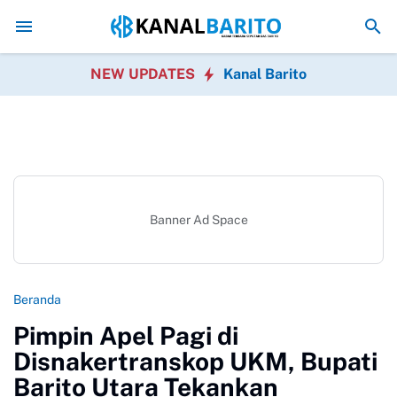
Kaji Tiru ke Kulon Progo, Pemkab Barito Utara Perkuat Inov
NEW UPDATES
Kanal Barito
Banner Ad Space
Beranda
Pimpin Apel Pagi di
Disnakertranskop UKM, Bupati
Barito Utara Tekankan