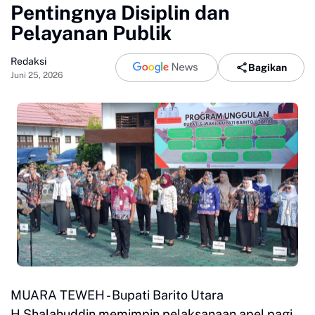
Pentingnya Disiplin dan
Pelayanan Publik
Redaksi
Bagikan
Juni 25, 2026
MUARA TEWEH - Bupati Barito Utara
H.Shalahuddin memimpin pelaksanaan apel pagi